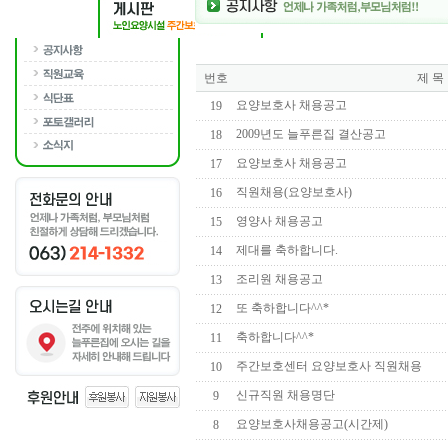
번호
제 목
요양보호사 채용공고
19
2009년도 늘푸른집 결산공고
18
요양보호사 채용공고
17
직원채용(요양보호사)
16
영양사 채용공고
15
제대를 축하합니다.
14
조리원 채용공고
13
또 축하합니다^^*
12
축하합니다^^*
11
주간보호센터 요양보호사 직원채용
10
신규직원 채용명단
9
요양보호사채용공고(시간제)
8