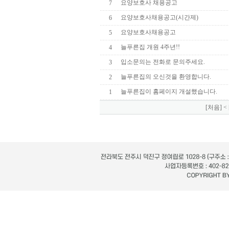
요양보호사 채용공고
7
요양보호사채용공고(시간제)
6
요양보호사채용공고
5
늘푸른집 개원 4주년!!
4
입소문의는 전화로 문의주세요.
3
늘푸른집의 오신것을 환영합니다.
2
늘푸른집이 홈페이지 개설했습니다.
1
[처음]
<