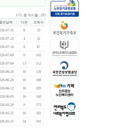
1/15, 총 게시물 : 295
올린날짜
다운
조회수
026-07-31
6
53
026-07-24
4
52
026-07-16
9
87
026-07-09
6
102
026-07-04
13
112
026-06-26
10
126
026-06-20
16
108
026-06-12
16
205
026-06-05
16
160
026-05-29
9
175
026-05-22
16
182
026-05-15
24
191