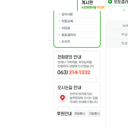
제
작성
작성