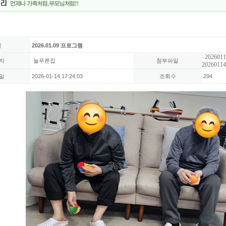
목
2026.01.09 프로그램
2026011
자
늘푸른집
첨부파일
20260114
일
2026-01-14 17:24:03
조회수
294