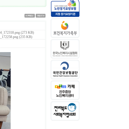
4_172318.png (273 KB)
_172258.png (235 KB)