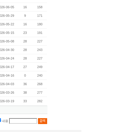
026-06-05
16
158
026-05-29
9
171
026-05-22
16
180
026-05-15
23
191
026-05-08
28
227
026-04-30
28
243
026-04-24
28
227
026-04-17
27
249
026-04-16
0
240
026-04-03
36
268
026-03-26
38
277
026-03-19
33
282
내용