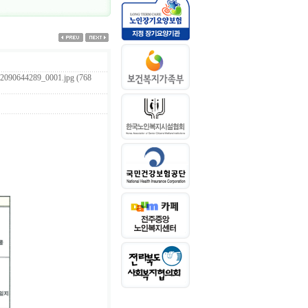
2090644289_0001.jpg (768