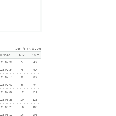
1/15, 총 게시물 : 295
올린날짜
다운
조회수
026-07-31
5
46
026-07-24
4
50
026-07-16
8
86
026-07-09
5
94
026-07-04
12
111
026-06-26
10
125
026-06-20
16
106
026-06-12
16
203