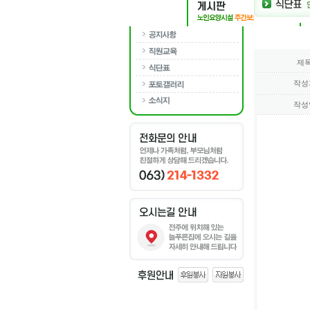
제
작성
작성