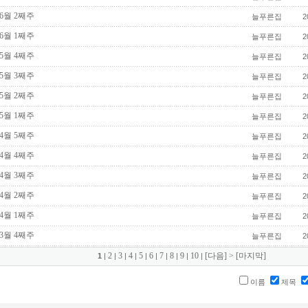
 6월 2째주
늘푸른집
2
 6월 1째주
늘푸른집
2
 5월 4째주
늘푸른집
2
 5월 3째주
늘푸른집
2
 5월 2째주
늘푸른집
2
 5월 1째주
늘푸른집
2
 4월 5째주
늘푸른집
2
 4월 4째주
늘푸른집
2
 4월 3째주
늘푸른집
2
 4월 2째주
늘푸른집
2
 4월 1째주
늘푸른집
2
 3월 4째주
늘푸른집
2
2
3
4
5
6
7
8
9
10
[다음]
>
[마지막]
1
|
|
|
|
|
|
|
|
|
|
이름
제목