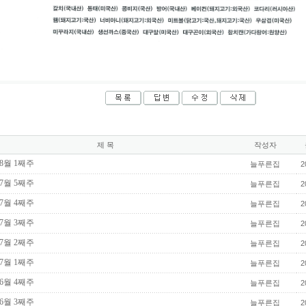
제 목
작성자
 8월 1째주
늘푸른집
2
 7월 5째주
늘푸른집
2
 7월 4째주
늘푸른집
2
 7월 3째주
늘푸른집
2
 7월 2째주
늘푸른집
2
 7월 1째주
늘푸른집
2
 6월 4째주
늘푸른집
2
 6월 3째주
늘푸른집
2