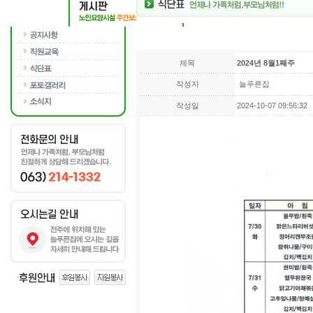
제목
2024년 8월1째주
작성자
늘푸른집
작성일
2024-10-07 09:56:32